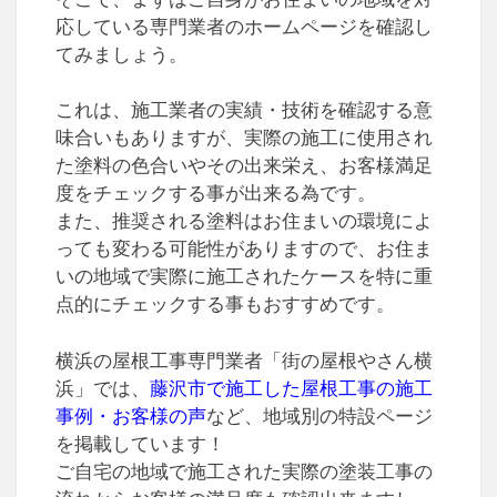
応している専門業者のホームページを確認し
てみましょう。
これは、施工業者の実績・技術を確認する意
味合いもありますが、実際の施工に使用され
た塗料の色合いやその出来栄え、お客様満足
度をチェックする事が出来る為です。
また、推奨される塗料はお住まいの環境によ
っても変わる可能性がありますので、お住ま
いの地域で実際に施工されたケースを特に重
点的にチェックする事もおすすめです。
横浜の屋根工事専門業者「街の屋根やさん横
浜」では、
藤沢市で施工した屋根工事の施工
事例・お客様の声
など、地域別の特設ページ
を掲載しています！
ご自宅の地域で施工された実際の塗装工事の