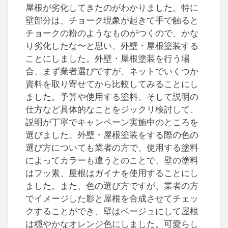
屋根が劣化してきたのがわかりました。特に
壁部分は、チョーク現象が起きて手で触ると
チョークの粉のようなものがつくので、かな
り劣化したな〜と思い、外壁・屋根塗装する
ことにしました。外壁・屋根塗装を行う場
合、まず業者選びですが、ネットでいくつか
資料を取り寄せてから比較してみることにし
ました。予算や使用する塗料、そして説明の
仕方など具体的なことをジックリ検討して、
説明が丁寧でキャンペーン実施中のところを
選びました。外壁・屋根塗装をする際の色の
選び方についても業者の方で、使用する塗料
によってカラーも違うとのことで、壁の塗料
はフッ素、屋根はガイナを使用することにし
ました。また、色の選び方ですが、業者の方
でイメージした影と屋根を合成させてチェッ
クすることができ、壁はベージュにして屋根
は穏やかなオレンジ色にしました。可愛らし